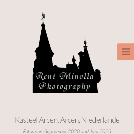
Kasteel Arcen, Arcen, Niederlande
Fotos vom September 2020 und Juni 2023