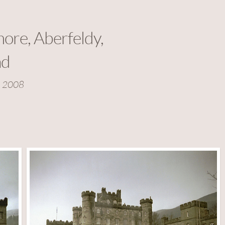
ore, Aberfeldy,
nd
d 2008