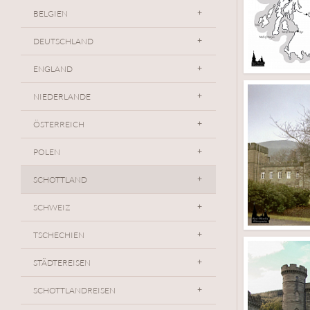
BELGIEN
DEUTSCHLAND
ENGLAND
NIEDERLANDE
ÖSTERREICH
POLEN
SCHOTTLAND
SCHWEIZ
TSCHECHIEN
STÄDTEREISEN
SCHOTTLANDREISEN