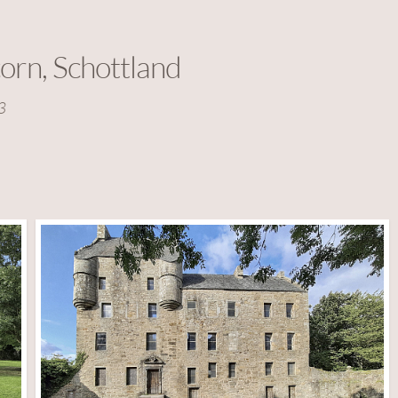
orn, Schottland
3