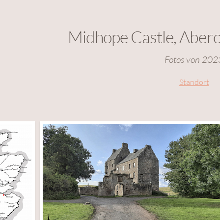
Midhope Castle, Aberc
Fotos von 202
Standort